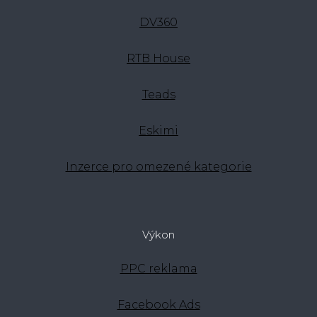
DV360
RTB House
Teads
Eskimi
Inzerce pro omezené kategorie
Výkon
PPC reklama
Facebook Ads