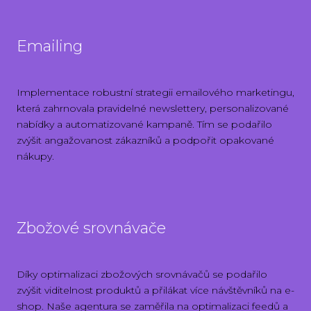
Emailing
Implementace robustní strategii emailového marketingu,
která zahrnovala pravidelné newslettery, personalizované
nabídky a automatizované kampaně. Tím se podařilo
zvýšit angažovanost zákazníků a podpořit opakované
nákupy.
Zbožové srovnávače
Díky optimalizaci zbožových srovnávačů se podařilo
zvýšit viditelnost produktů a přilákat více návštěvníků na e-
shop. Naše agentura se zaměřila na optimalizaci feedů a