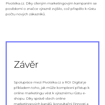
Pivotéka.cz. Díky cíleným marketingovým kampaním se
povědomí o značce výrazně zvýšilo, což přispělo k růstu
počtu nových zákazníků.
Závěr
Spolupráce mezi Pivotéka.cz a ROI Digital je
příkladem toho, jak může komplexní přístup k
online marketingu vést k výraznému růstu e-
shopu. Díky správě všech online
marketingových kanálů, konzultační činnosti a