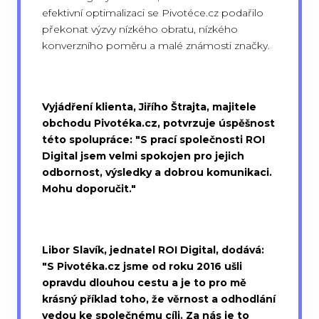
efektivní optimalizaci se Pivotéce.cz podařilo
překonat výzvy nízkého obratu, nízkého
konverzního poměru a malé známosti značky.
Vyjádření klienta, Jiřího Štrajta, majitele
obchodu Pivotéka.cz, potvrzuje úspěšnost
této spolupráce: "S prací společnosti ROI
Digital jsem velmi spokojen pro jejich
odbornost, výsledky a dobrou komunikaci.
Mohu doporučit."
Libor Slavík, jednatel ROI Digital, dodává:
"S Pivotéka.cz jsme od roku 2016 ušli
opravdu dlouhou cestu a je to pro mě
krásný příklad toho, že věrnost a odhodlání
vedou ke společnému cíli. Za nás je to