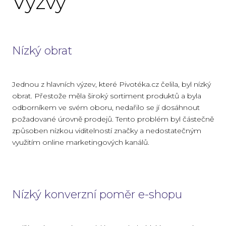
Výzvy
Nízký obrat
Jednou z hlavních výzev, které Pivotéka.cz čelila, byl nízký
obrat. Přestože měla široký sortiment produktů a byla
odborníkem ve svém oboru, nedařilo se jí dosáhnout
požadované úrovně prodejů. Tento problém byl částečně
způsoben nízkou viditelností značky a nedostatečným
využitím online marketingových kanálů.
Nízký konverzní poměr e-shopu