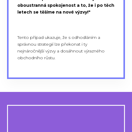
oboustranná spokojenost a to, že i po těch
letech se těšíme na nové výzvy!"
Tento případ ukazuje, že s odhodláním a
správnou strategií lze překonat i ty
nejnáročnější výzvy a dosáhnout výrazného
obchodního růstu.