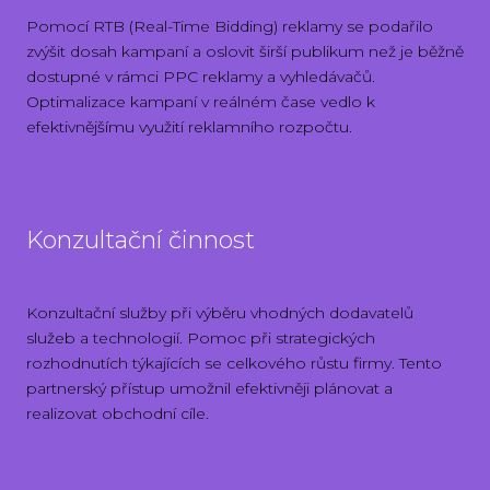
Pomocí RTB (Real-Time Bidding) reklamy se podařilo
zvýšit dosah kampaní a oslovit širší publikum než je běžně
dostupné v rámci PPC reklamy a vyhledávačů.
Optimalizace kampaní v reálném čase vedlo k
efektivnějšímu využití reklamního rozpočtu.
Konzultační činnost
Konzultační služby při výběru vhodných dodavatelů
služeb a technologií. Pomoc při strategických
rozhodnutích týkajících se celkového růstu firmy. Tento
partnerský přístup umožnil efektivněji plánovat a
realizovat obchodní cíle.