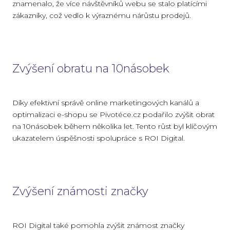
znamenalo, že více návštěvníků webu se stalo platícími
zákazníky, což vedlo k výraznému nárůstu prodejů.
Zvýšení obratu na 10násobek
Díky efektivní správě online marketingových kanálů a
optimalizaci e-shopu se Pivotéce.cz podařilo zvýšit obrat
na 10násobek během několika let. Tento růst byl klíčovým
ukazatelem úspěšnosti spolupráce s ROI Digital.
Zvýšení známosti značky
ROI Digital také pomohla zvýšit známost značky