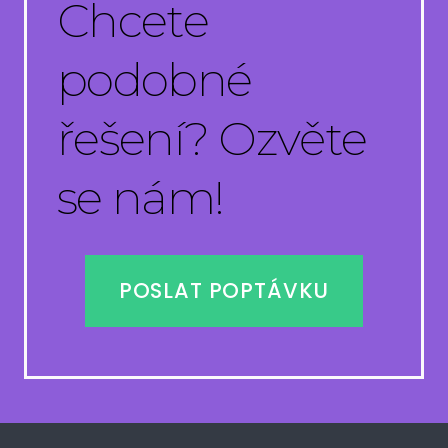
Chcete
podobné
řešení? Ozvěte
se nám!
POSLAT POPTÁVKU