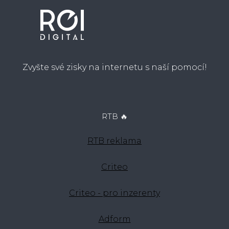
Zvyšte své zisky na internetu s naší pomocí!
RTB 🔥
RTB reklama
Criteo
Criteo - pro inzerenty
Adform