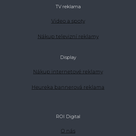
TV reklama
Video a spoty
Nákup televizní reklamy
Display
Nákup internetové reklamy
Heureka bannerová reklama
ROI Digital
O nás