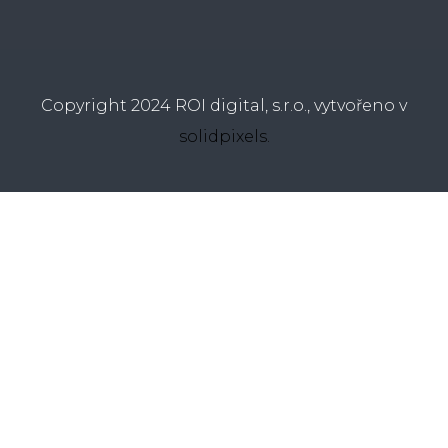
Copyright 2024 ROI digital, s.r.o., vytvořeno v
solidpixels.