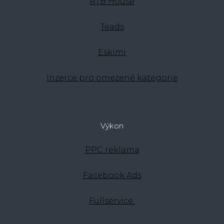
RTB House
Teads
Eskimi
Inzerce pro omezené kategorie
Výkon
PPC reklama
Facebook Ads
Fullservice