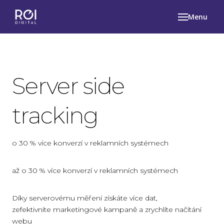
Menu
Server side
tracking
o 30 % více konverzí v reklamních systémech
až o 30 % více konverzí v reklamních systémech
Díky serverovému měření získáte více dat,
zefektivníte marketingové kampaně a zrychlíte načítání
webu